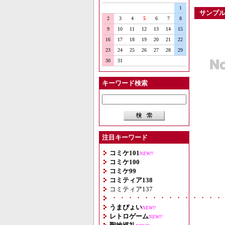
1
サンプ
2
3
4
5
6
7
8
9
10
11
12
13
14
15
16
17
18
19
20
21
22
23
24
25
26
27
28
29
30
31
キーワード検索
注目キーワード
コミケ101
NEW!!
コミケ100
コミケ99
コミティア138
コミティア137
・・・・・・・・・・・・・・
うまぴょい
NEW!!
レトロゲーム
NEW!!