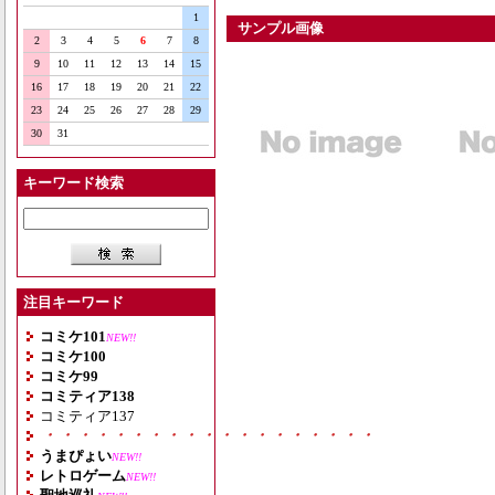
1
サンプル画像
2
3
4
5
6
7
8
9
10
11
12
13
14
15
16
17
18
19
20
21
22
23
24
25
26
27
28
29
30
31
キーワード検索
注目キーワード
コミケ101
NEW!!
コミケ100
コミケ99
コミティア138
コミティア137
・・・・・・・・・・・・・・・・・・・
うまぴょい
NEW!!
レトロゲーム
NEW!!