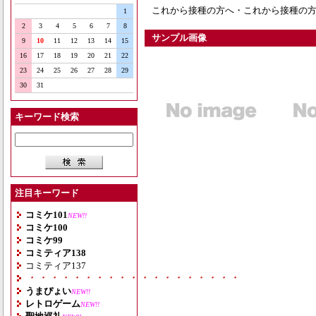
これから接種の方へ・これから接種の
1
2
3
4
5
6
7
8
サンプル画像
9
10
11
12
13
14
15
16
17
18
19
20
21
22
23
24
25
26
27
28
29
30
31
キーワード検索
注目キーワード
コミケ101
NEW!!
コミケ100
コミケ99
コミティア138
コミティア137
・・・・・・・・・・・・・・・・・・・
うまぴょい
NEW!!
レトロゲーム
NEW!!