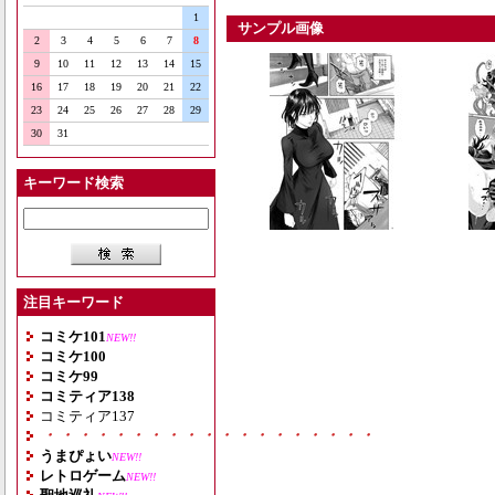
1
サンプル画像
2
3
4
5
6
7
8
9
10
11
12
13
14
15
16
17
18
19
20
21
22
23
24
25
26
27
28
29
30
31
キーワード検索
注目キーワード
コミケ101
NEW!!
コミケ100
コミケ99
コミティア138
コミティア137
・・・・・・・・・・・・・・・・・・・
うまぴょい
NEW!!
レトロゲーム
NEW!!