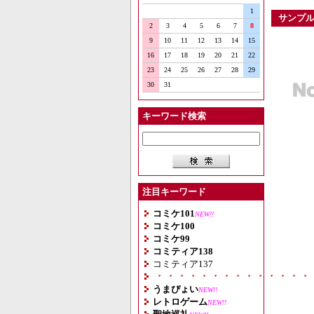
1
サンプ
2
3
4
5
6
7
8
9
10
11
12
13
14
15
16
17
18
19
20
21
22
23
24
25
26
27
28
29
30
31
キーワード検索
注目キーワード
コミケ101
NEW!!
コミケ100
コミケ99
コミティア138
コミティア137
・・・・・・・・・・・・・・
うまぴょい
NEW!!
レトロゲーム
NEW!!