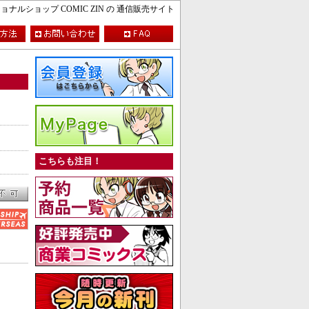
ルショップ COMIC ZIN の 通信販売サイト
こちらも注目！