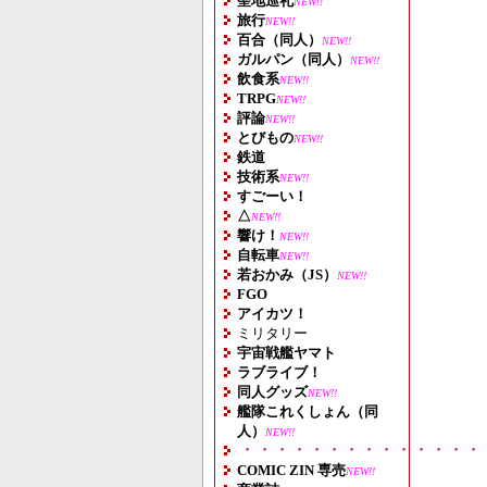
聖地巡礼
NEW!!
旅行
NEW!!
百合（同人）
NEW!!
ガルパン（同人）
NEW!!
飲食系
NEW!!
TRPG
NEW!!
評論
NEW!!
とびもの
NEW!!
鉄道
技術系
NEW!!
すごーい！
△
NEW!!
響け！
NEW!!
自転車
NEW!!
若おかみ（JS）
NEW!!
FGO
アイカツ！
ミリタリー
宇宙戦艦ヤマト
ラブライブ！
同人グッズ
NEW!!
艦隊これくしょん（同
人）
NEW!!
・・・・・・・・・・・・・・
COMIC ZIN 専売
NEW!!