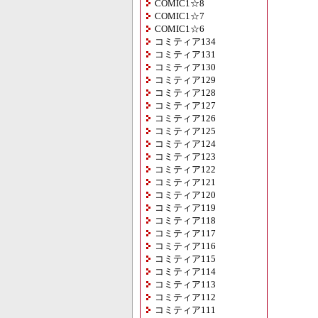
COMIC1☆8
COMIC1☆7
COMIC1☆6
コミティア134
コミティア131
コミティア130
コミティア129
コミティア128
コミティア127
コミティア126
コミティア125
コミティア124
コミティア123
コミティア122
コミティア121
コミティア120
コミティア119
コミティア118
コミティア117
コミティア116
コミティア115
コミティア114
コミティア113
コミティア112
コミティア111