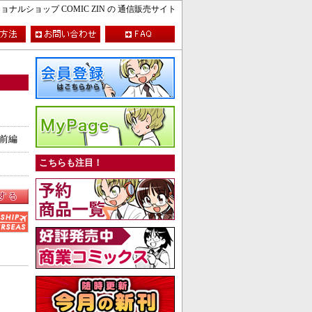
ルショップ COMIC ZIN の 通信販売サイト
 前編
こちらも注目！