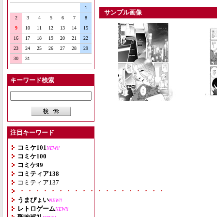
1
サンプル画像
2
3
4
5
6
7
8
9
10
11
12
13
14
15
16
17
18
19
20
21
22
23
24
25
26
27
28
29
30
31
キーワード検索
注目キーワード
コミケ101
NEW!!
コミケ100
コミケ99
コミティア138
コミティア137
・・・・・・・・・・・・・・・・・・・
うまぴょい
NEW!!
レトロゲーム
NEW!!