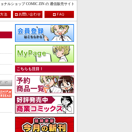
ルショップ COMIC ZIN の 通信販売サイト
こちらも注目！