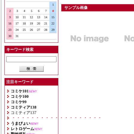
1
サンプル画像
2
3
4
5
6
7
8
9
10
11
12
13
14
15
16
17
18
19
20
21
22
23
24
25
26
27
28
29
30
31
キーワード検索
注目キーワード
コミケ101
NEW!!
コミケ100
コミケ99
コミティア138
コミティア137
・・・・・・・・・・・・・・・・・・・
うまぴょい
NEW!!
レトロゲーム
NEW!!