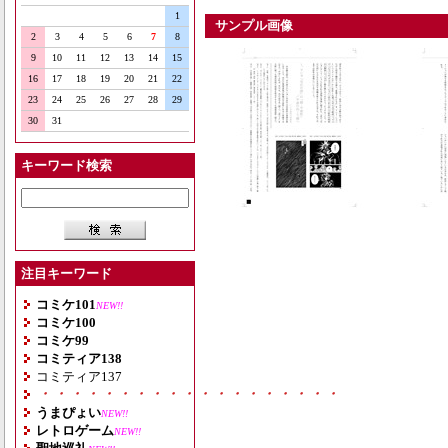
1
サンプル画像
2
3
4
5
6
7
8
9
10
11
12
13
14
15
16
17
18
19
20
21
22
23
24
25
26
27
28
29
30
31
キーワード検索
注目キーワード
コミケ101
NEW!!
コミケ100
コミケ99
コミティア138
コミティア137
・・・・・・・・・・・・・・・・・・・
うまぴょい
NEW!!
レトロゲーム
NEW!!