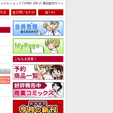
ルショップ COMIC ZIN の 通信販売サイト
こちらも注目！