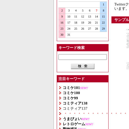
Twitt
1
います。
2
3
4
5
6
7
8
9
10
11
12
13
14
15
サンプ
16
17
18
19
20
21
22
23
24
25
26
27
28
29
30
31
キーワード検索
注目キーワード
コミケ101
NEW!!
コミケ100
コミケ99
コミティア138
コミティア137
・・・・・・・・・・・・・・
うまぴょい
NEW!!
レトロゲーム
NEW!!