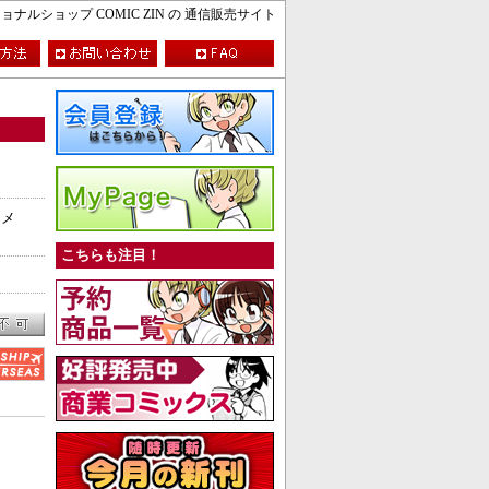
ルショップ COMIC ZIN の 通信販売サイト
カメ
こちらも注目！