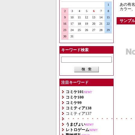
あの有名
1
カラー
2
3
4
5
6
7
8
9
10
11
12
13
14
15
サンプ
16
17
18
19
20
21
22
23
24
25
26
27
28
29
30
31
キーワード検索
注目キーワード
コミケ101
NEW!!
コミケ100
コミケ99
コミティア138
コミティア137
・・・・・・・・・・・・・・
うまぴょい
NEW!!
レトロゲーム
NEW!!