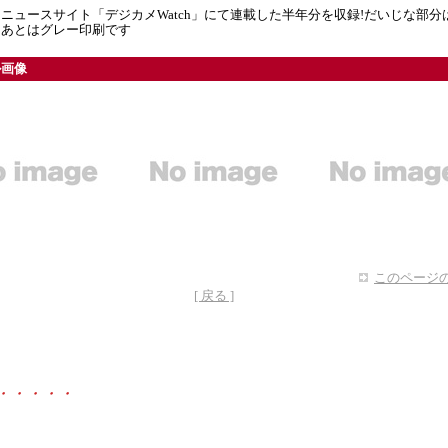
ニュースサイト「デジカメWatch」にて連載した半年分を収録!だいじな部分
、あとはグレー印刷です
ル画像
このページの
[ 戻る ]
・・・・・