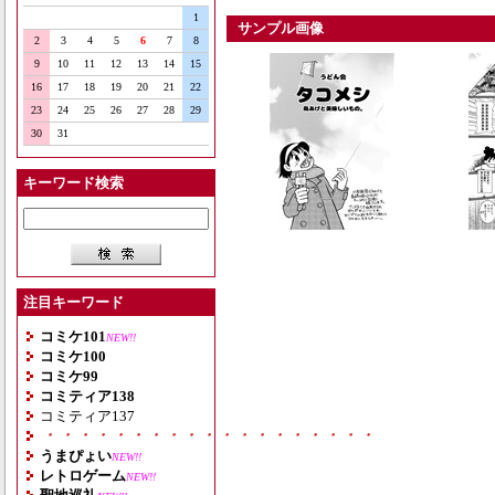
1
サンプル画像
2
3
4
5
6
7
8
9
10
11
12
13
14
15
16
17
18
19
20
21
22
23
24
25
26
27
28
29
30
31
キーワード検索
注目キーワード
コミケ101
NEW!!
コミケ100
コミケ99
コミティア138
コミティア137
・・・・・・・・・・・・・・・・・・・
うまぴょい
NEW!!
レトロゲーム
NEW!!