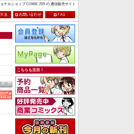
ルショップ COMIC ZIN の 通信販売サイト
こちらも注目！