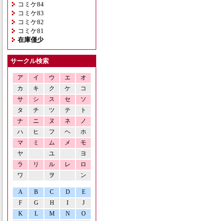
コミケ84
コミケ83
コミケ82
コミケ81
在庫僅少
サークル検索
ア
イ
ウ
エ
オ
カ
キ
ク
ケ
コ
サ
シ
ス
セ
ソ
タ
チ
ツ
テ
ト
ナ
ニ
ヌ
ネ
ノ
ハ
ヒ
フ
ヘ
ホ
マ
ミ
ム
メ
モ
ヤ
ユ
ヨ
ラ
リ
ル
レ
ロ
ワ
ヲ
ン
A
B
C
D
E
F
G
H
I
J
K
L
M
N
O