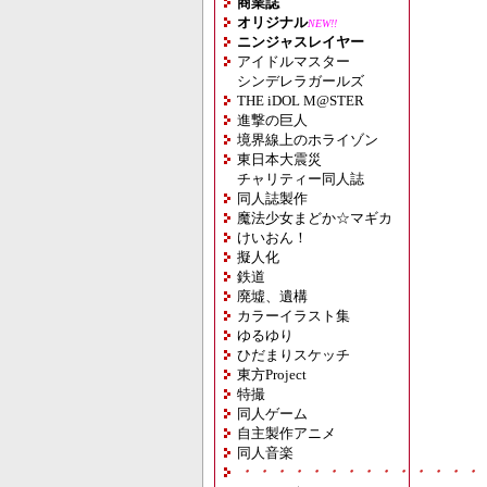
商業誌
オリジナル
NEW!!
ニンジャスレイヤー
アイドルマスター
シンデレラガールズ
THE iDOL M@STER
進撃の巨人
境界線上のホライゾン
東日本大震災
チャリティー同人誌
同人誌製作
魔法少女まどか☆マギカ
けいおん！
擬人化
鉄道
廃墟、遺構
カラーイラスト集
ゆるゆり
ひだまりスケッチ
東方Project
特撮
同人ゲーム
自主製作アニメ
同人音楽
・・・・・・・・・・・・・・