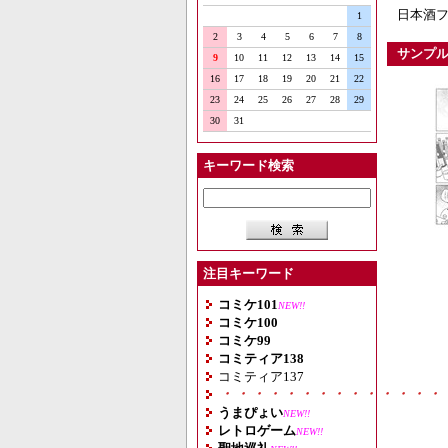
日本酒フ
1
2
3
4
5
6
7
8
サンプ
9
10
11
12
13
14
15
16
17
18
19
20
21
22
23
24
25
26
27
28
29
30
31
キーワード検索
注目キーワード
コミケ101
NEW!!
コミケ100
コミケ99
コミティア138
コミティア137
・・・・・・・・・・・・・・
うまぴょい
NEW!!
レトロゲーム
NEW!!