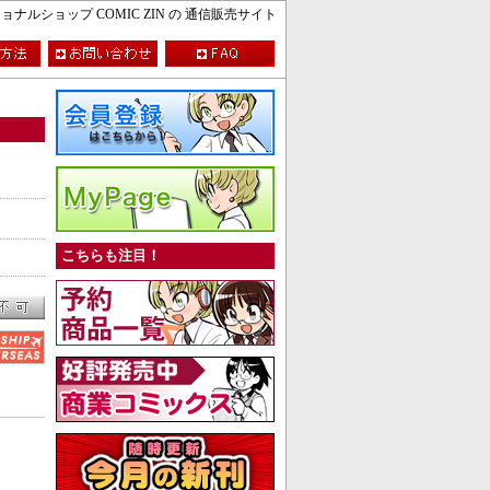
ルショップ COMIC ZIN の 通信販売サイト
こちらも注目！