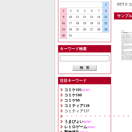
NTTド
1
2
3
4
5
6
7
8
サンプ
9
10
11
12
13
14
15
16
17
18
19
20
21
22
23
24
25
26
27
28
29
30
31
キーワード検索
注目キーワード
コミケ101
NEW!!
コミケ100
コミケ99
コミティア138
コミティア137
・・・・・・・・・・・・・・
うまぴょい
NEW!!
レトロゲーム
NEW!!