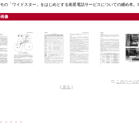
コモの「ワイドスター」をはじめとする衛星電話サービスについての纏め本。3
ル画像
このページの
[ 戻る ]
・・・・・