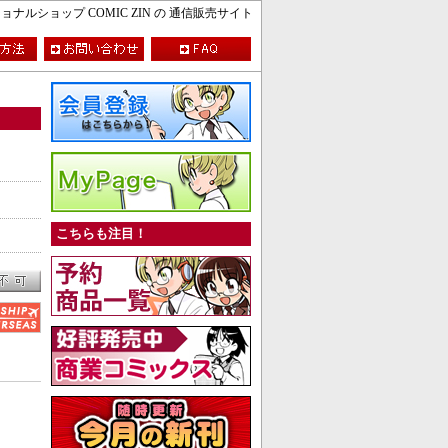
ルショップ COMIC ZIN の 通信販売サイト
こちらも注目！