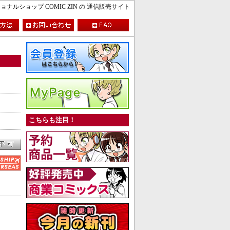
ルショップ COMIC ZIN の 通信販売サイト
こちらも注目！