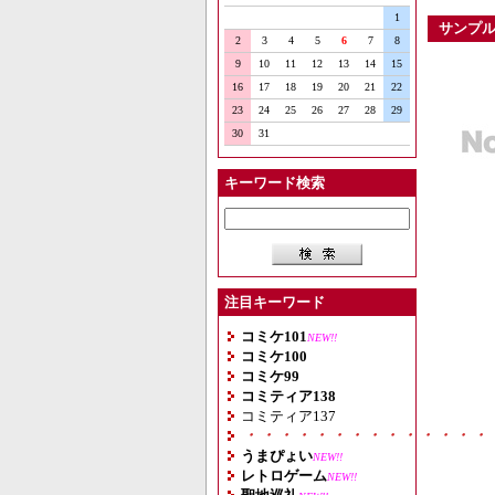
1
サンプ
2
3
4
5
6
7
8
9
10
11
12
13
14
15
16
17
18
19
20
21
22
23
24
25
26
27
28
29
30
31
キーワード検索
注目キーワード
コミケ101
NEW!!
コミケ100
コミケ99
コミティア138
コミティア137
・・・・・・・・・・・・・・
うまぴょい
NEW!!
レトロゲーム
NEW!!