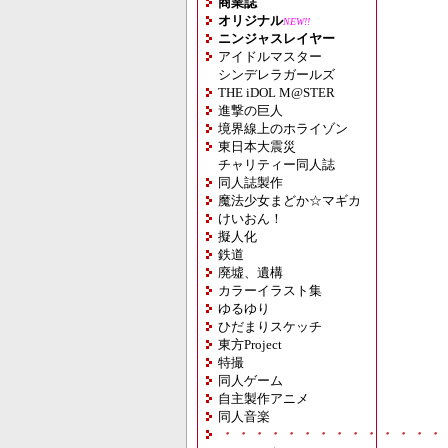
商業誌
オリジナル
NEW!!
ニンジャスレイヤー
アイドルマスター
シンデレラガールズ
THE iDOL M@STER
進撃の巨人
境界線上のホライゾン
東日本大震災
チャリティー同人誌
同人誌製作
魔法少女まどか☆マギカ
けいおん！
擬人化
鉄道
廃墟、遺構
カラーイラスト集
ゆるゆり
ひだまりスケッチ
東方Project
特撮
同人ゲーム
自主製作アニメ
同人音楽
・・・・・・・・・・・・・・