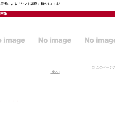
執筆者による「ヤマト講座」初の4コマ本!
ル画像
このページの
[ 戻る ]
・・・・・