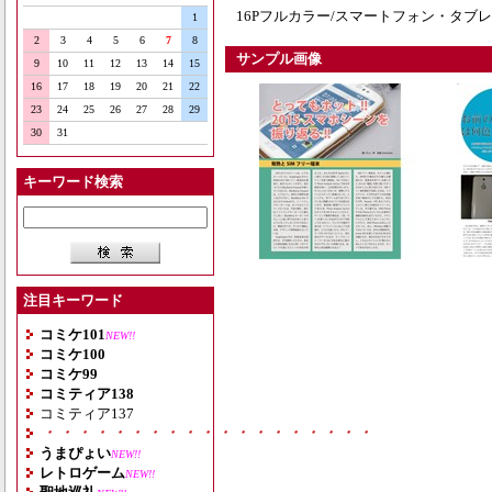
16Pフルカラー/スマートフォン・タブ
1
2
3
4
5
6
7
8
サンプル画像
9
10
11
12
13
14
15
16
17
18
19
20
21
22
23
24
25
26
27
28
29
30
31
キーワード検索
注目キーワード
コミケ101
NEW!!
コミケ100
コミケ99
コミティア138
コミティア137
・・・・・・・・・・・・・・・・・・・
うまぴょい
NEW!!
レトロゲーム
NEW!!