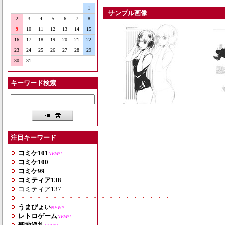
1
サンプル画像
2
3
4
5
6
7
8
9
10
11
12
13
14
15
16
17
18
19
20
21
22
23
24
25
26
27
28
29
30
31
キーワード検索
注目キーワード
コミケ101
NEW!!
コミケ100
コミケ99
コミティア138
コミティア137
・・・・・・・・・・・・・・・・・・・
うまぴょい
NEW!!
レトロゲーム
NEW!!