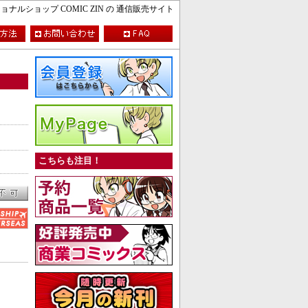
ルショップ COMIC ZIN の 通信販売サイト
こちらも注目！