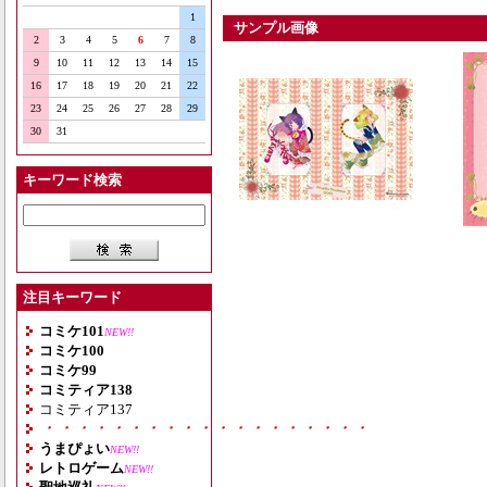
1
サンプル画像
2
3
4
5
6
7
8
9
10
11
12
13
14
15
16
17
18
19
20
21
22
23
24
25
26
27
28
29
30
31
キーワード検索
注目キーワード
コミケ101
NEW!!
コミケ100
コミケ99
コミティア138
コミティア137
・・・・・・・・・・・・・・・・・・・
うまぴょい
NEW!!
レトロゲーム
NEW!!