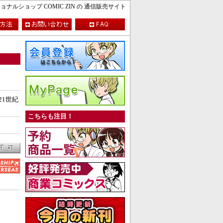
ルショップ COMIC ZIN の 通信販売サイト
21世紀
こちらも注目！