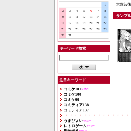
大衆芸
1
2
3
4
5
6
7
8
サンプ
9
10
11
12
13
14
15
16
17
18
19
20
21
22
23
24
25
26
27
28
29
30
31
キーワード検索
注目キーワード
コミケ101
NEW!!
コミケ100
コミケ99
コミティア138
コミティア137
・・・・・・・・・・・・・・
うまぴょい
NEW!!
レトロゲーム
NEW!!