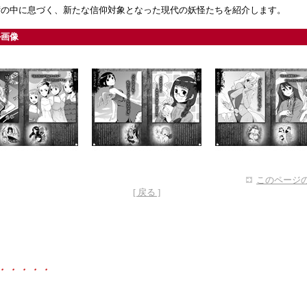
術の中に息づく、新たな信仰対象となった現代の妖怪たちを紹介します。
ル画像
このページの
[ 戻る ]
・・・・・