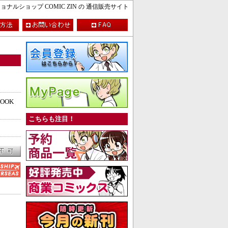
ルショップ COMIC ZIN の 通信販売サイト
BOOK
こちらも注目！