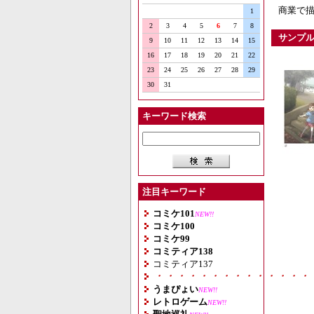
商業で
1
2
3
4
5
6
7
8
サンプ
9
10
11
12
13
14
15
16
17
18
19
20
21
22
23
24
25
26
27
28
29
30
31
キーワード検索
注目キーワード
コミケ101
NEW!!
コミケ100
コミケ99
コミティア138
コミティア137
・・・・・・・・・・・・・・
うまぴょい
NEW!!
レトロゲーム
NEW!!