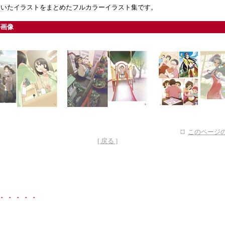
描いたイラストをまとめたフルカラーイラスト集です。
ル画像
このページの
[ 戻る ]
・・・・・