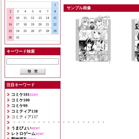
1
サンプル画像
2
3
4
5
6
7
8
9
10
11
12
13
14
15
16
17
18
19
20
21
22
23
24
25
26
27
28
29
30
31
キーワード検索
注目キーワード
コミケ101
NEW!!
コミケ100
コミケ99
コミティア138
コミティア137
・・・・・・・・・・・・・・・・・・・
うまぴょい
NEW!!
レトロゲーム
NEW!!