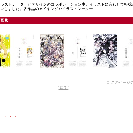
イラストレーターとデザインのコラボレーション本。イラストに合わせて柊椋
インしました。各作品のメイキングやイラストレーター
ル画像
このページの
[ 戻る ]
・・・・・