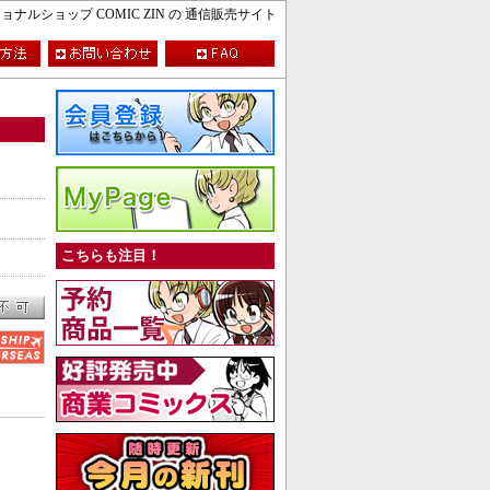
ルショップ COMIC ZIN の 通信販売サイト
こちらも注目！