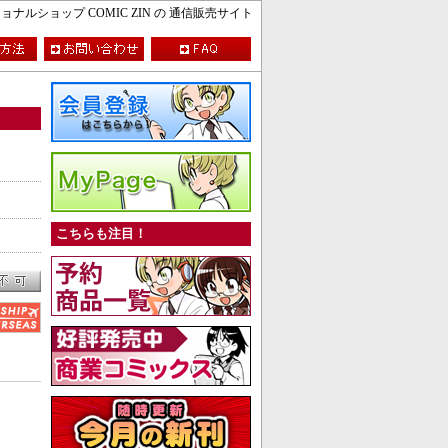
ルショップ COMIC ZIN の 通信販売サイト
こちらも注目！