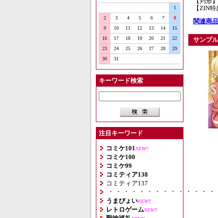
【判形】
【ZIN
1
2
3
4
5
6
7
8
関連商品
9
10
11
12
13
14
15
16
17
18
19
20
21
22
サンプ
23
24
25
26
27
28
29
30
31
キーワード検索
注目キーワード
コミケ101
NEW!!
コミケ100
コミケ99
コミティア138
コミティア137
・・・・・・・・・・・・・・
うまぴょい
NEW!!
レトロゲーム
NEW!!