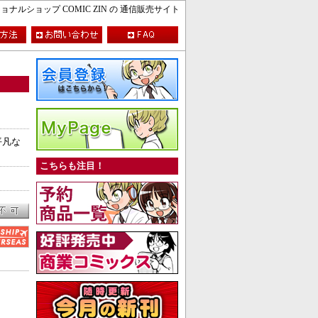
ルショップ COMIC ZIN の 通信販売サイト
平凡な
こちらも注目！