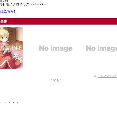
B6判
特典】モノクロイラストペーパー
はこちら!
ル画像
このページの
[ 戻る ]
・・・・・