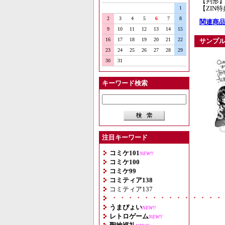
【判形】
【ZIN
1
2
3
4
5
6
7
8
関連商品
9
10
11
12
13
14
15
16
17
18
19
20
21
22
サンプ
23
24
25
26
27
28
29
30
31
キーワード検索
注目キーワード
コミケ101
NEW!!
コミケ100
コミケ99
コミティア138
コミティア137
・・・・・・・・・・・・・・
うまぴょい
NEW!!
レトロゲーム
NEW!!