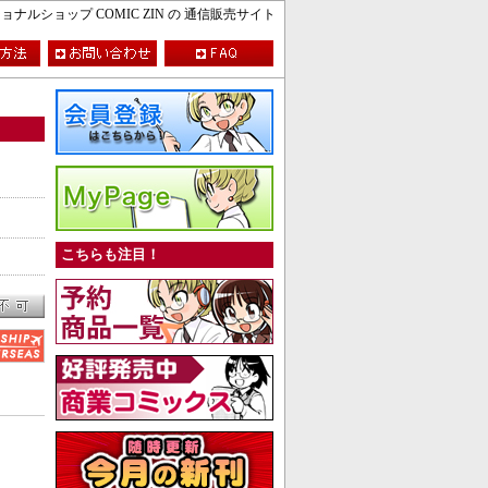
ルショップ COMIC ZIN の 通信販売サイト
こちらも注目！