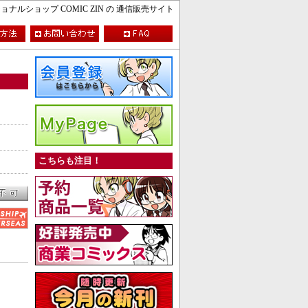
ルショップ COMIC ZIN の 通信販売サイト
こちらも注目！