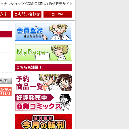
ルショップ COMIC ZIN の 通信販売サイト
こちらも注目！