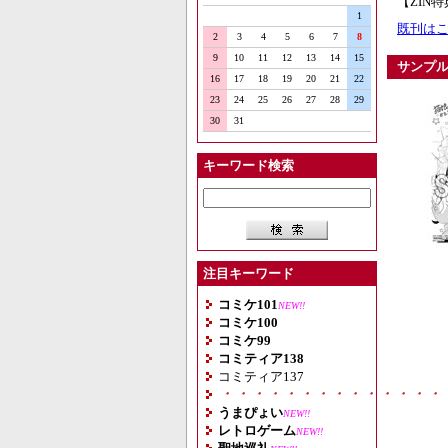
【ZIN
1
既刊はこ
2
3
4
5
6
7
8
9
10
11
12
13
14
15
サンプ
16
17
18
19
20
21
22
23
24
25
26
27
28
29
30
31
キーワード検索
注目キーワード
コミケ101
NEW!!
コミケ100
コミケ99
コミティア138
コミティア137
・・・・・・・・・・・・・・
うまぴょい
NEW!!
レトロゲーム
NEW!!