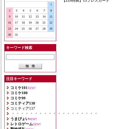
【ZIN特典】UJプレスカード
1
2
3
4
5
6
7
8
9
10
11
12
13
14
15
16
17
18
19
20
21
22
23
24
25
26
27
28
29
30
31
キーワード検索
注目キーワード
コミケ101
NEW!!
コミケ100
コミケ99
コミティア138
コミティア137
・・・・・・・・・・・・・・・・・・・
うまぴょい
NEW!!
レトロゲーム
NEW!!