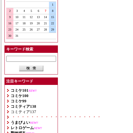
1
2
3
4
5
6
7
8
9
10
11
12
13
14
15
16
17
18
19
20
21
22
23
24
25
26
27
28
29
30
31
キーワード検索
注目キーワード
コミケ101
NEW!!
コミケ100
コミケ99
コミティア138
コミティア137
・・・・・・・・・・・・・・・・・・・
うまぴょい
NEW!!
レトロゲーム
NEW!!