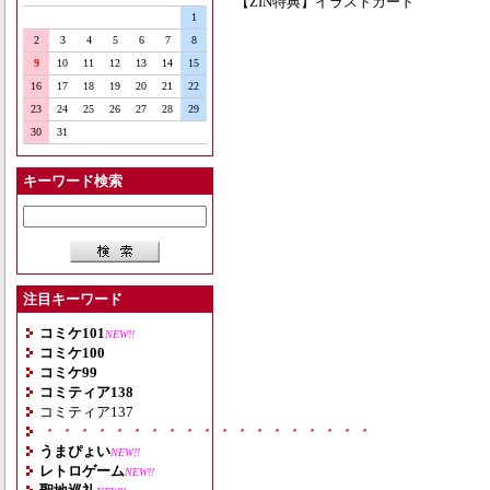
【ZIN特典】イラストカード
1
2
3
4
5
6
7
8
9
10
11
12
13
14
15
16
17
18
19
20
21
22
23
24
25
26
27
28
29
30
31
キーワード検索
注目キーワード
コミケ101
NEW!!
コミケ100
コミケ99
コミティア138
コミティア137
・・・・・・・・・・・・・・・・・・・
うまぴょい
NEW!!
レトロゲーム
NEW!!