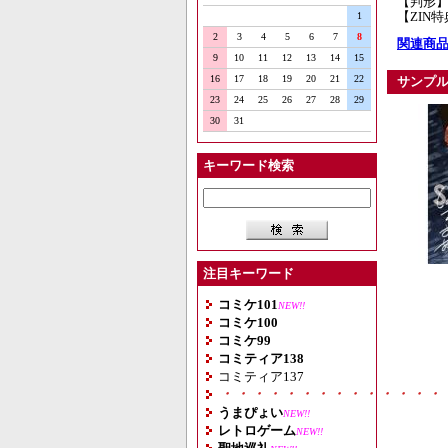
【判形】
【ZIN
1
2
3
4
5
6
7
8
関連商品
9
10
11
12
13
14
15
16
17
18
19
20
21
22
サンプ
23
24
25
26
27
28
29
30
31
キーワード検索
注目キーワード
コミケ101
NEW!!
コミケ100
コミケ99
コミティア138
コミティア137
・・・・・・・・・・・・・・
うまぴょい
NEW!!
レトロゲーム
NEW!!