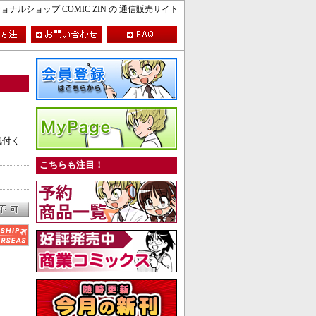
ルショップ COMIC ZIN の 通信販売サイト
気付く
こちらも注目！